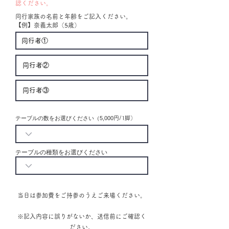
認ください。
同行家族の
名前と年齢をご記入ください。
【例】奈義太郎（5歳）
テーブルの数をお選びください（5,000
円
/1脚
）
テーブルの種類をお選びください
当日は参加費をご持参のうえご来場ください。
※記入内容に誤りがないか、送信前にご確認く
ださい。