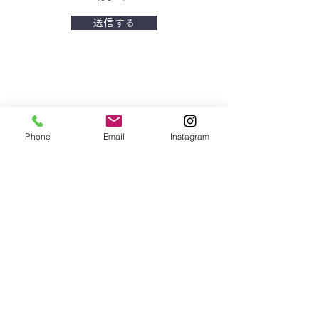
送信する
Phone
Email
Instagram